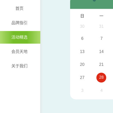
首页
日
一
品牌指引
30
31
活动精选
6
7
13
14
会员天地
20
21
关于我们
28
27
3
4