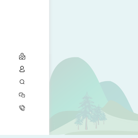
2023
...
08-28