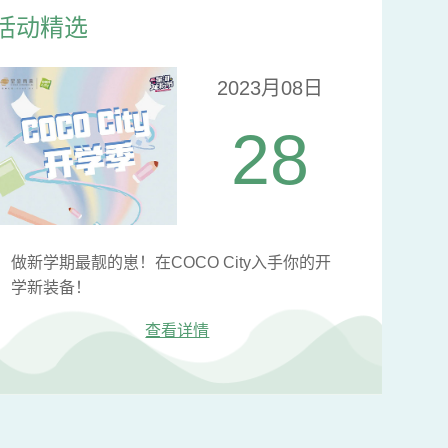
活动精选
2023月08日
28
做新学期最靓的崽！在COCO City入手你的开
学新装备！
查看详情